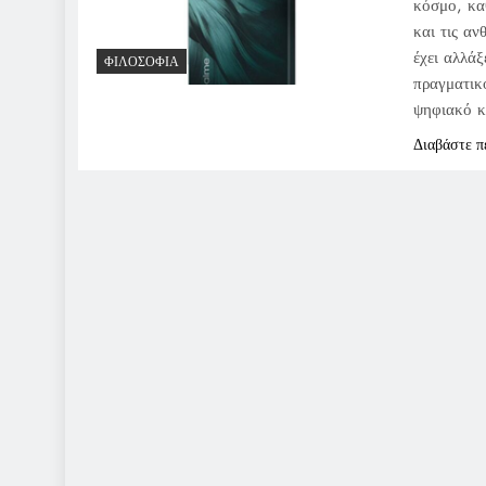
κόσμο, κα
και τις αν
έχει αλλά
ΦΙΛΟΣΟΦΊΑ
πραγματικ
ψηφιακό κ
Διαβάστε π