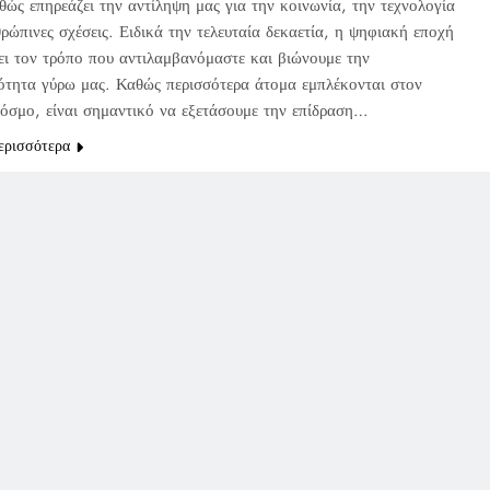
θώς επηρεάζει την αντίληψη μας για την κοινωνία, την τεχνολογία
θρώπινες σχέσεις. Ειδικά την τελευταία δεκαετία, η ψηφιακή εποχή
ξει τον τρόπο που αντιλαμβανόμαστε και βιώνουμε την
ότητα γύρω μας. Καθώς περισσότερα άτομα εμπλέκονται στον
όσμο, είναι σημαντικό να εξετάσουμε την επίδραση…
ερισσότερα