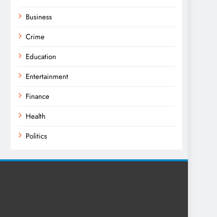
Business
Crime
Education
Entertainment
Finance
Health
Politics
Religion
Science
Sport
Sports