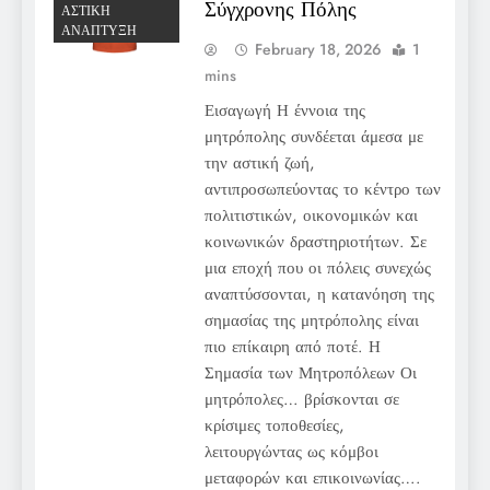
Σύγχρονης Πόλης
ΑΣΤΙΚΉ
ΑΝΆΠΤΥΞΗ
February 18, 2026
1
mins
Εισαγωγή Η έννοια της
μητρόπολης συνδέεται άμεσα με
την αστική ζωή,
αντιπροσωπεύοντας το κέντρο των
πολιτιστικών, οικονομικών και
κοινωνικών δραστηριοτήτων. Σε
μια εποχή που οι πόλεις συνεχώς
αναπτύσσονται, η κατανόηση της
σημασίας της μητρόπολης είναι
πιο επίκαιρη από ποτέ. Η
Σημασία των Μητροπόλεων Οι
μητρόπολες… βρίσκονται σε
κρίσιμες τοποθεσίες,
λειτουργώντας ως κόμβοι
μεταφορών και επικοινωνίας….