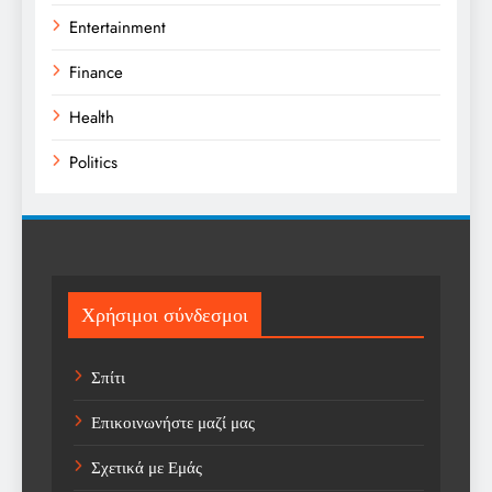
Entertainment
Finance
Health
Politics
Religion
Science
Sport
Χρήσιμοι σύνδεσμοι
Sports
Σπίτι
Technology
Επικοινωνήστε μαζί μας
Trending
Σχετικά με Εμάς
Weather