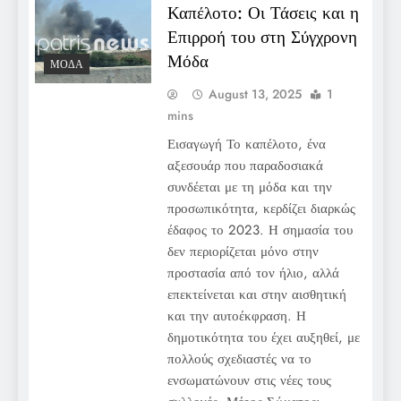
Καπέλοτο: Οι Τάσεις και η
Επιρροή του στη Σύγχρονη
Μόδα
ΜΌΔΑ
August 13, 2025
1
mins
Εισαγωγή Το καπέλοτο, ένα
αξεσουάρ που παραδοσιακά
συνδέεται με τη μόδα και την
προσωπικότητα, κερδίζει διαρκώς
έδαφος το 2023. Η σημασία του
δεν περιορίζεται μόνο στην
προστασία από τον ήλιο, αλλά
επεκτείνεται και στην αισθητική
και την αυτοέκφραση. Η
δημοτικότητα του έχει αυξηθεί, με
πολλούς σχεδιαστές να το
ενσωματώνουν στις νέες τους