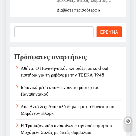
συλλογές. Μέρος Σώματος:…
Διαβάστε περισσότερα
Search
ΕΡΕΥΝΑ
Πρόσφατες αναρτήσεις
Αθήνα: Ο Παναθηναϊκός πλησιάζει σε sold out
εισιτήρια για τη ρεβάνς με την ΤΣΣΚΑ 1948
Ισπανικά μέσα αποθεώνουν το ρόστερ του
Παναθηναϊκού
Λος Άντζελες: Αποκαλύφθηκε η αιτία θανάτου του
Μπράντον Κλαρκ
Η Τραμπζονσπόρ ανακοίνωσε την απόκτηση του
Μοχάμεντ Σαλάχ με διετές συμβόλαιο