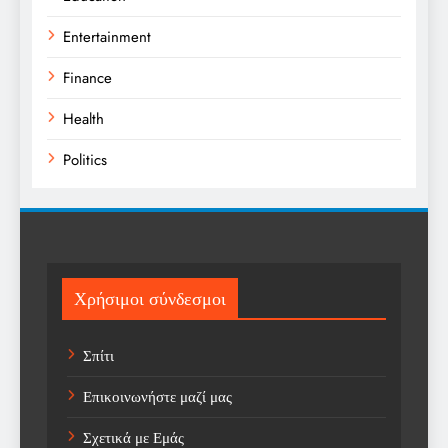
Entertainment
Finance
Health
Politics
Religion
Science
Sport
Χρήσιμοι σύνδεσμοι
Sports
Σπίτι
Technology
Επικοινωνήστε μαζί μας
Trending
Σχετικά με Εμάς
Weather