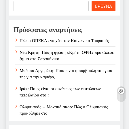
Search
ΕΡΕΥΝΑ
Πρόσφατες αναρτήσεις
Πώς ο ΟΠΕΚΑ ενισχύει τον Κοινωνικό Τουρισμό;
Νέα Κρήτη: Πώς η φράση «Κρήτη ΟΦΗ» προκάλεσε
ζημιά στο Σαρακήνικο
Μπέσσυ Αργυράκη: Ποια είναι η συμβουλή του γιου
της για την καριέρα;
Ιράκ: Ποιες είναι οι συνέπειες των εκπτώσεων
πετρελαίου στο ;
Ολυμπιακός – Μονακό σκορ: Πώς ο Ολυμπιακός
προκρίθηκε στο