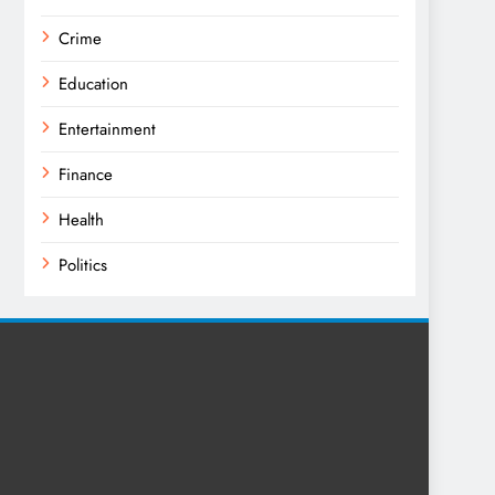
Crime
Education
Entertainment
Finance
Health
Politics
Religion
Science
Sports
Technology
Trending