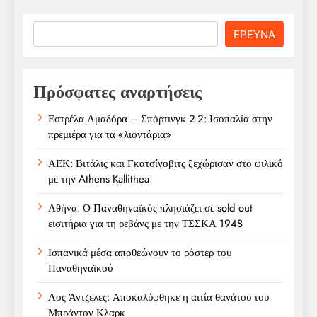
Search
ΕΡΕΥΝΑ
Πρόσφατες αναρτήσεις
Εστρέλα Αμαδόρα – Σπόρτινγκ 2-2: Ισοπαλία στην
πρεμιέρα για τα «λιοντάρια»
ΑΕΚ: Βιτάλις και Γκατσίνοβιτς ξεχώρισαν στο φιλικό
με την Athens Kallithea
Αθήνα: Ο Παναθηναϊκός πλησιάζει σε sold out
εισιτήρια για τη ρεβάνς με την ΤΣΣΚΑ 1948
Ισπανικά μέσα αποθεώνουν το ρόστερ του
Παναθηναϊκού
Λος Άντζελες: Αποκαλύφθηκε η αιτία θανάτου του
Μπράντον Κλαρκ