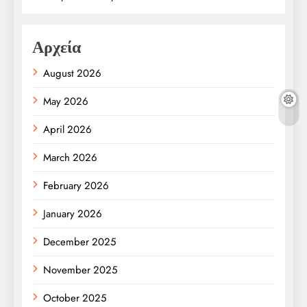
Αρχεία
August 2026
May 2026
April 2026
March 2026
February 2026
January 2026
December 2025
November 2025
October 2025