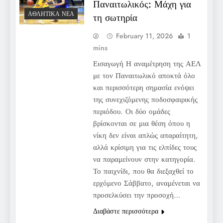
Παναιτωλικός: Μάχη για
ΑΘΛΗΤΙΚΆ ΝΈΑ
τη σωτηρία
February 11, 2026
1
mins
Εισαγωγή Η αναμέτρηση της ΑΕΛ
με τον Παναιτωλικό αποκτά όλο
και περισσότερη σημασία ενόψει
της συνεχιζόμενης ποδοσφαιρικής
περιόδου. Οι δύο ομάδες
βρίσκονται σε μια θέση όπου η
νίκη δεν είναι απλώς απαραίτητη,
αλλά κρίσιμη για τις ελπίδες τους
να παραμείνουν στην κατηγορία.
Το παιχνίδι, που θα διεξαχθεί το
ερχόμενο Σάββατο, αναμένεται να
προσελκύσει την προσοχή…
Διαβάστε περισσότερα