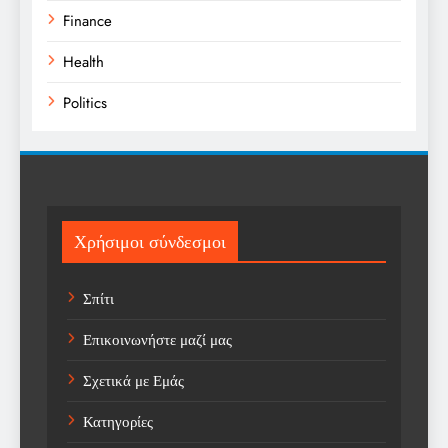
Finance
Health
Politics
Religion
Science
Sport
Χρήσιμοι σύνδεσμοι
Sports
Σπίτι
Technology
Επικοινωνήστε μαζί μας
Trending
Σχετικά με Εμάς
Weather
Κατηγορίες
Αγορά