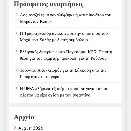
Πρόσφατες αναρτήσεις
Λος Άντζελες: Αποκαλύφθηκε η αιτία θανάτου του
Μπράντον Κλαρκ
Η Τραμπζονσπόρ ανακοίνωσε την απόκτηση του
Μοχάμεντ Σαλάχ με διετές συμβόλαιο
Ελληνικές διακρίσεις στο Παγκόσμιο Κ20: Πέμπτη
θέση για τον Τζαμτζή, πρόκριση για τη Ρούσσου
Τορόντο: Αποκλεισμός για τη Σάκκαρη από την
Γκοφ στον τρίτο γύρο
Η UEFA πλήρωσε εξαψήφιο ποσό σε γυναίκα που
φέρεται να είχε σχέση με τον Ινφαντίνο
Αρχεία
August 2026