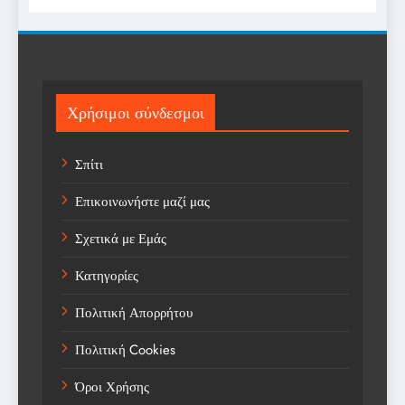
Religion
Science
Sport
Χρήσιμοι σύνδεσμοι
Sports
Σπίτι
Technology
Επικοινωνήστε μαζί μας
Trending
Σχετικά με Εμάς
Weather
Κατηγορίες
Αγορά
Πολιτική Απορρήτου
Αγορά Εργασίας
Πολιτική Cookies
Αγροτικά Νέα
Όροι Χρήσης
Αεροπορία