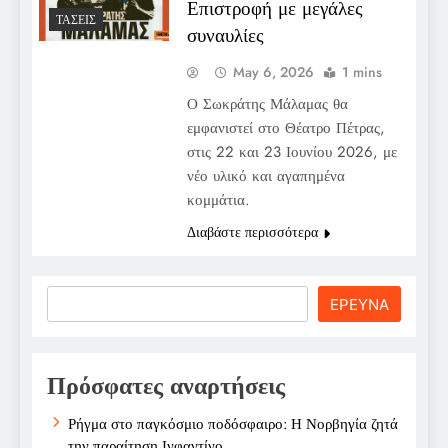
Επιστροφή με μεγάλες
ΤΆΣΕΙΣ
συναυλίες
May 6, 2026
1 mins
Ο Σωκράτης Μάλαμας θα
εμφανιστεί στο Θέατρο Πέτρας,
στις 22 και 23 Ιουνίου 2026, με
νέο υλικό και αγαπημένα
κομμάτια.
Διαβάστε περισσότερα
Search
ΕΡΕΥΝΑ
Πρόσφατες αναρτήσεις
Ρήγμα στο παγκόσμιο ποδόσφαιρο: Η Νορβηγία ζητά
την παραίτηση Ινφαντίνο