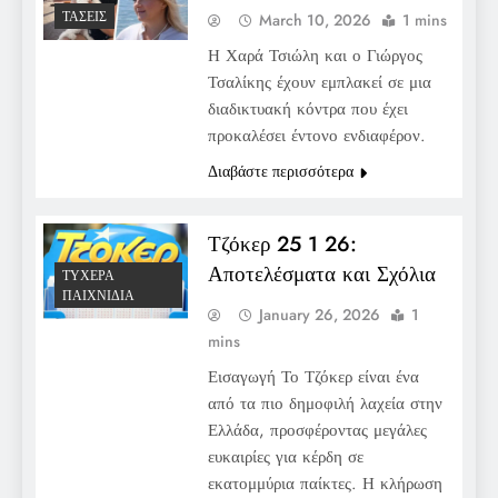
ΤΆΣΕΙΣ
March 10, 2026
1 mins
Η Χαρά Τσιώλη και ο Γιώργος
Τσαλίκης έχουν εμπλακεί σε μια
διαδικτυακή κόντρα που έχει
προκαλέσει έντονο ενδιαφέρον.
Διαβάστε περισσότερα
Τζόκερ 25 1 26:
Αποτελέσματα και Σχόλια
ΤΥΧΕΡΆ
ΠΑΙΧΝΊΔΙΑ
January 26, 2026
1
mins
Εισαγωγή Το Τζόκερ είναι ένα
από τα πιο δημοφιλή λαχεία στην
Ελλάδα, προσφέροντας μεγάλες
ευκαιρίες για κέρδη σε
εκατομμύρια παίκτες. Η κλήρωση