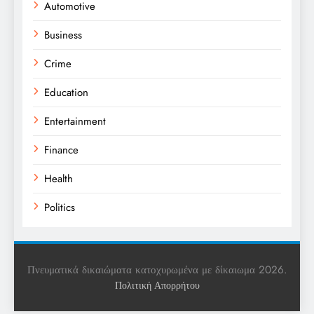
Automotive
Business
Crime
Education
Entertainment
Finance
Health
Politics
Religion
Science
Πνευματικά δικαιώματα κατοχυρωμένα με δίκαιωμα 2026.
Πολιτική Απορρήτου
Sports