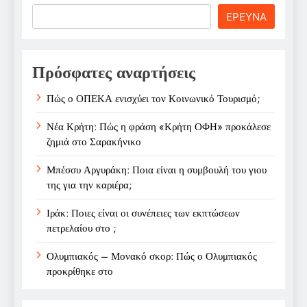
Search
ΕΡΕΥΝΑ
Πρόσφατες αναρτήσεις
Πώς ο ΟΠΕΚΑ ενισχύει τον Κοινωνικό Τουρισμό;
Νέα Κρήτη: Πώς η φράση «Κρήτη ΟΦΗ» προκάλεσε
ζημιά στο Σαρακήνικο
Μπέσσυ Αργυράκη: Ποια είναι η συμβουλή του γιου
της για την καριέρα;
Ιράκ: Ποιες είναι οι συνέπειες των εκπτώσεων
πετρελαίου στο ;
Ολυμπιακός – Μονακό σκορ: Πώς ο Ολυμπιακός
προκρίθηκε στο