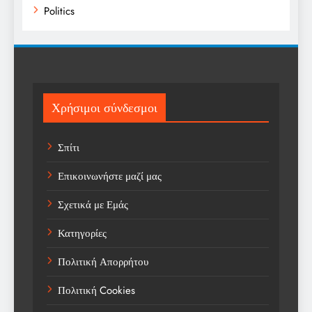
Politics
Religion
Science
Sports
Χρήσιμοι σύνδεσμοι
Technology
Σπίτι
Trending
Επικοινωνήστε μαζί μας
Weather
Σχετικά με Εμάς
Αγορά
Κατηγορίες
Αγορά Εργασίας
Πολιτική Απορρήτου
Αγροτικά Νέα
Πολιτική Cookies
Αεροπορία