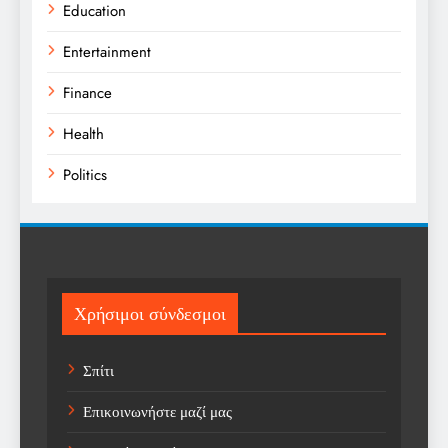
Education
Entertainment
Finance
Health
Politics
Religion
Science
Sport
Χρήσιμοι σύνδεσμοι
Sports
Σπίτι
Technology
Επικοινωνήστε μαζί μας
Trending