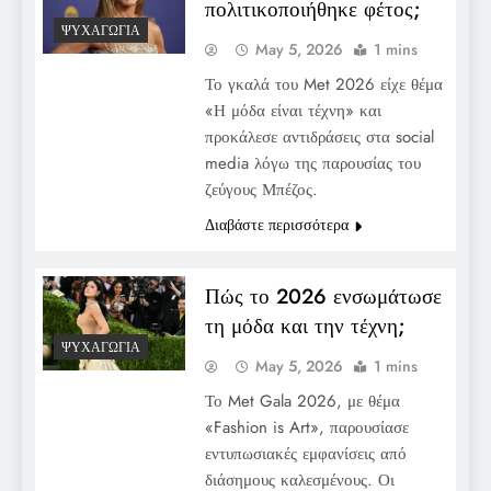
πολιτικοποιήθηκε φέτος;
ΨΥΧΑΓΩΓΊΑ
May 5, 2026
1 mins
Το γκαλά του Met 2026 είχε θέμα
«Η μόδα είναι τέχνη» και
προκάλεσε αντιδράσεις στα social
media λόγω της παρουσίας του
ζεύγους Μπέζος.
Διαβάστε περισσότερα
Πώς το 2026 ενσωμάτωσε
τη μόδα και την τέχνη;
ΨΥΧΑΓΩΓΊΑ
May 5, 2026
1 mins
Το Met Gala 2026, με θέμα
«Fashion is Art», παρουσίασε
εντυπωσιακές εμφανίσεις από
διάσημους καλεσμένους. Οι