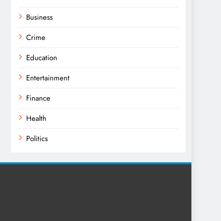
Business
Crime
Education
Entertainment
Finance
Health
Politics
Religion
Science
Sport
Sports