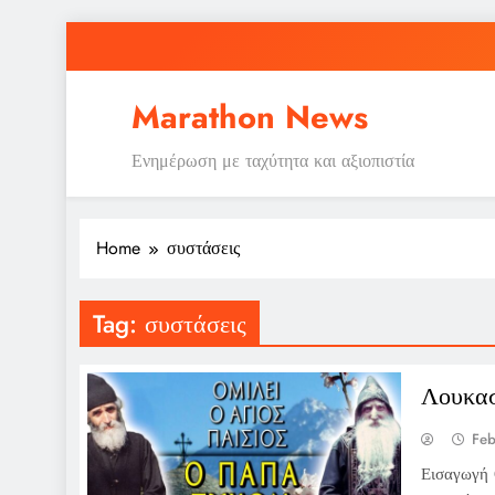
Skip
to
content
Marathon News
Ενημέρωση με ταχύτητα και αξιοπιστία
Home
συστάσεις
Tag:
συστάσεις
Λουκασ
Feb
Εισαγωγή 