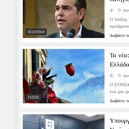
Apr
Ο Αλέξης 
εγκλήματα
ΠΟΛΙΤΙΚΉ
Διαβάστε π
Τα νέα
Ελλάδα
Apr
Ο ΣΥΡΙΖΑ 
ενώ μια τ
ΤΆΣΕΙΣ
Διαβάστε π
Υπουργε