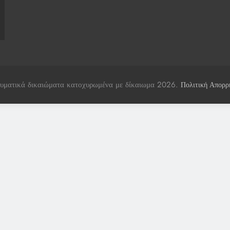
υματικά δικαιώματα κατοχυρωμένα με δίκαιωμα 2026.
Πολιτική Απορρ