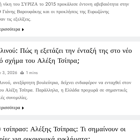
ή νίκη του ΣΥΡΙΖΑ το 2015 προκάλεσε έντονη αβεβαιότητα στην
 Γιάνης Βαρουφάκης και οι προκλήσεις της Ευρωζώνης
ν τις εξελίξεις.
ερισσότερα
λινού: Πώς η εξετάζει την ένταξή της στο νέο
κό σχήμα του Αλέξη Τσίπρα;
 3, 2026
1 mins
νού, ανεξάρτητη βουλεύτρια, δείχνει ενδιαφέρον να ενταχθεί στον
υ Αλέξη Τσίπρα. Παράλληλα, η Ελλάδα προχωρά σε σημαντικές
ές συνομιλίες.
ερισσότερα
 τσίπρασ: Αλέξης Τσίπρας: Τι σημαίνουν οι
ρίες για οικονομικά εγκλήματα;