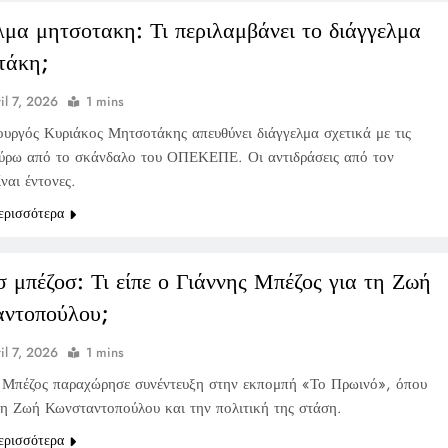
λμα μητσοτακη: Τι περιλαμβάνει το διάγγελμα
τάκη;
il 7, 2026
1 mins
υργός Κυριάκος Μητσοτάκης απευθύνει διάγγελμα σχετικά με τις
 γύρω από το σκάνδαλο του ΟΠΕΚΕΠΕ. Οι αντιδράσεις από τον
ναι έντονες.
ερισσότερα
σ μπέζοσ: Τι είπε ο Γιάννης Μπέζος για τη Ζωή
ντοπούλου;
il 7, 2026
1 mins
 Μπέζος παραχώρησε συνέντευξη στην εκπομπή «Το Πρωινό», όπου
τη Ζωή Κωνσταντοπούλου και την πολιτική της στάση.
ερισσότερα