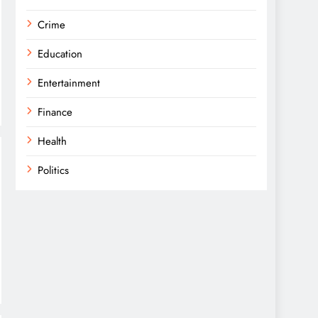
Crime
Education
Entertainment
Finance
Health
Politics
Religion
Science
Sports
Technology
Trending