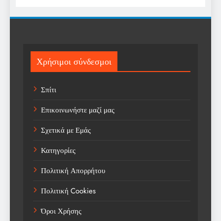
Religion
Science
Sport
Χρήσιμοι σύνδεσμοι
Sports
Σπίτι
Technology
Επικοινωνήστε μαζί μας
Trending
Σχετικά με Εμάς
Weather
Κατηγορίες
Αγορά
Πολιτική Απορρήτου
Αγορά Εργασίας
Πολιτική Cookies
Αγροτικά Νέα
Όροι Χρήσης
Αεροπορία