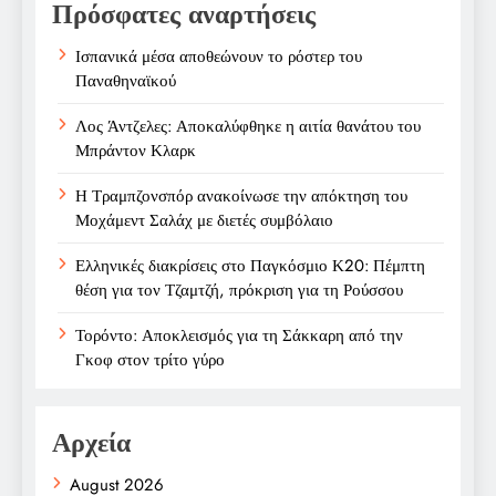
Πρόσφατες αναρτήσεις
Ισπανικά μέσα αποθεώνουν το ρόστερ του
Παναθηναϊκού
Λος Άντζελες: Αποκαλύφθηκε η αιτία θανάτου του
Μπράντον Κλαρκ
Η Τραμπζονσπόρ ανακοίνωσε την απόκτηση του
Μοχάμεντ Σαλάχ με διετές συμβόλαιο
Ελληνικές διακρίσεις στο Παγκόσμιο Κ20: Πέμπτη
θέση για τον Τζαμτζή, πρόκριση για τη Ρούσσου
Τορόντο: Αποκλεισμός για τη Σάκκαρη από την
Γκοφ στον τρίτο γύρο
Αρχεία
August 2026