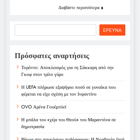
Διαβάστε περισσότερα
Search
ΕΡΕΥΝΑ
Πρόσφατες αναρτήσεις
Τορόντο: Αποκλεισμός για τη Σάκκαρη από την
Γκοφ στον τρίτο γύρο
Η UEFA πλήρωσε εξαψήφιο ποσό σε γυναίκα που
φέρεται να είχε σχέση με τον Ινφαντίνο
OVO Αρένα Γουέμπλεϊ
Η μπάλα του «χέρι του Θεού» του Μαραντόνα σε
δημοπρασία
Ρήγμα στο παγκόσμιο ποδόσφαιρο: Η Νορβηγία ζητά