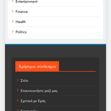
Entertainment
Finance
Health
Politics
Religion
Science
Sport
Χρήσιμοι σύνδεσμοι
Sports
Σπίτι
Technology
Επικοινωνήστε μαζί μας
Trending
Σχετικά με Εμάς
Weather
Κατηγορίες