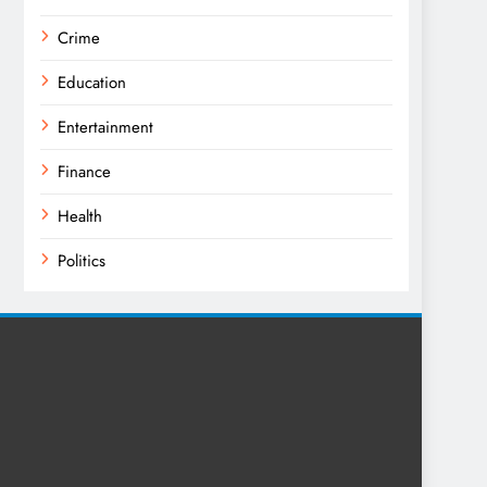
Crime
Education
Entertainment
Finance
Health
Politics
Religion
Science
Sports
Technology
Trending