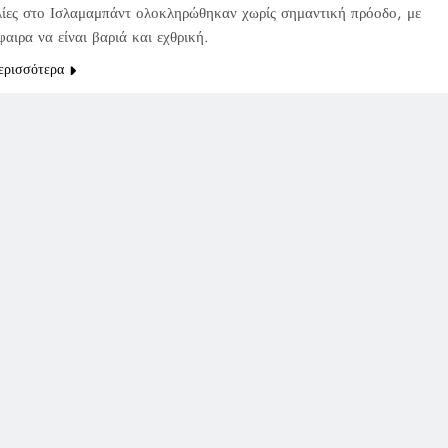
λίες στο Ισλαμαμπάντ ολοκληρώθηκαν χωρίς σημαντική πρόοδο, με
αιρα να είναι βαριά και εχθρική.
ερισσότερα