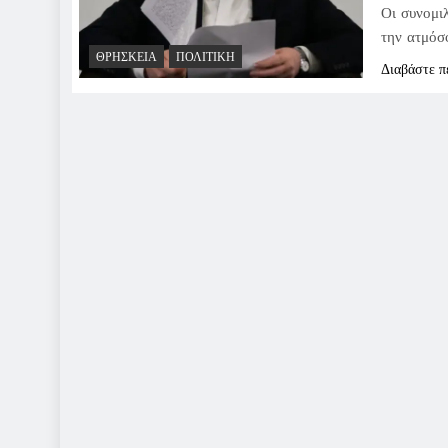
Οι συνομι
την ατμόσφ
ΘΡΗΣΚΕΊΑ
ΠΟΛΙΤΙΚΉ
Διαβάστε π