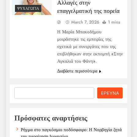
Αλλαγές στην
ΨΥΧΑΓΩΓΊΑ
επαγγελματική της πορεία
March 7, 2026
1 mins
Η Μαρία Μπακοδήμου
μοιράστηκε τις εμπειρίες της
σχετικά με συνεργάτες που της
επιβλήθηκαν στην εκπομπή «Στην
Αγκαλιά του Φάνη».
Διαβάστε περισσότερα
Search
ΕΡΕΥΝΑ
Πρόσφατες αναρτήσεις
Ρήγμα στο παγκόσμιο ποδόσφαιρο: Η Νορβηγία ζητά
την παραίτηση Ινφαντίνο