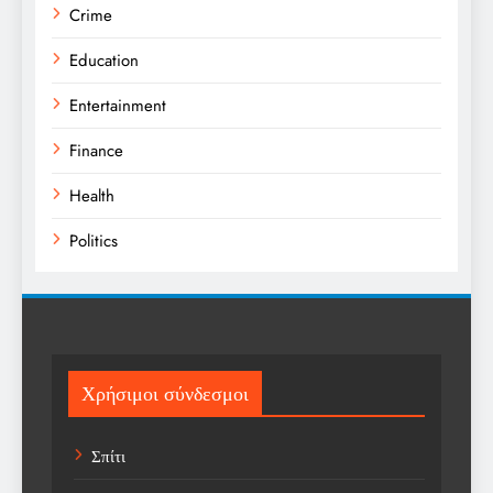
Crime
Education
Entertainment
Finance
Health
Politics
Religion
Science
Sport
Χρήσιμοι σύνδεσμοι
Sports
Σπίτι
Technology