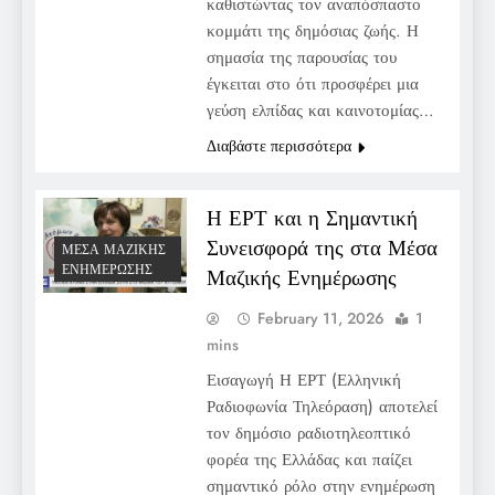
καθιστώντας τον αναπόσπαστο
κομμάτι της δημόσιας ζωής. Η
σημασία της παρουσίας του
έγκειται στο ότι προσφέρει μια
γεύση ελπίδας και καινοτομίας…
Διαβάστε περισσότερα
Η ΕΡΤ και η Σημαντική
Συνεισφορά της στα Μέσα
ΜΈΣΑ ΜΑΖΙΚΉΣ
ΕΝΗΜΈΡΩΣΗΣ
Μαζικής Ενημέρωσης
February 11, 2026
1
mins
Εισαγωγή Η ΕΡΤ (Ελληνική
Ραδιοφωνία Τηλεόραση) αποτελεί
τον δημόσιο ραδιοτηλεοπτικό
φορέα της Ελλάδας και παίζει
σημαντικό ρόλο στην ενημέρωση