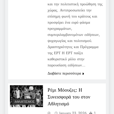
και την πολιτιστική προώθηση της
χώρας. Αντιπροσωπεύει την
επίσημη φωνή του κράτους και
προσφέρει ένα ευρύ φάσμα
προγραμμάτων,
συμπεριλαμβανομένων ειδήσεων,
ψυχαγωγίας και πολιτισμού.
Δραστηριότητες και Πρόγραμμα
της ΕΡΤ Η ΕΡΤ παίζει
καθοριστικό ρόλο στην
παρουσίαση ειδήσεων…
Διαβάστε περισσότερα
Ρέμι Μόουζες: Η
Συνεισφορά του στον
ΑΘΛΗΤΙΣΜΌΣ
Αθλητισμό
January 23, 2026
1