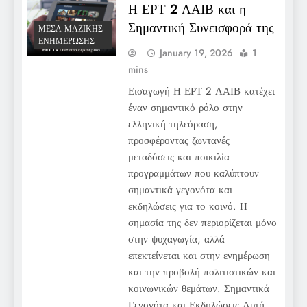
Η ΕΡΤ 2 ΛΑΙΒ και η
Σημαντική Συνεισφορά της
ΜΈΣΑ ΜΑΖΙΚΉΣ
ΕΝΗΜΈΡΩΣΗΣ
January 19, 2026
1
mins
Εισαγωγή Η ΕΡΤ 2 ΛΑΙΒ κατέχει
έναν σημαντικό ρόλο στην
ελληνική τηλεόραση,
προσφέροντας ζωντανές
μεταδόσεις και ποικιλία
προγραμμάτων που καλύπτουν
σημαντικά γεγονότα και
εκδηλώσεις για το κοινό. Η
σημασία της δεν περιορίζεται μόνο
στην ψυχαγωγία, αλλά
επεκτείνεται και στην ενημέρωση
και την προβολή πολιτιστικών και
κοινωνικών θεμάτων. Σημαντικά
Γεγονότα και Εκδηλώσεις Αυτή