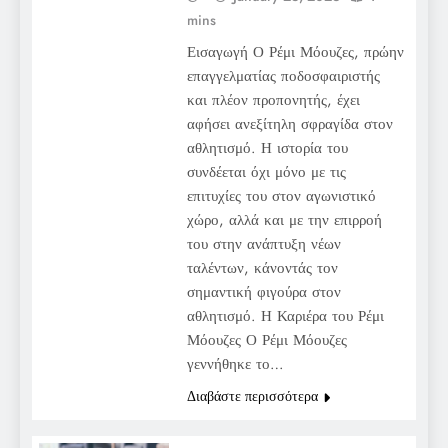
mins
Εισαγωγή Ο Ρέμι Μόουζες, πρώην
επαγγελματίας ποδοσφαιριστής
και πλέον προπονητής, έχει
αφήσει ανεξίτηλη σφραγίδα στον
αθλητισμό. Η ιστορία του
συνδέεται όχι μόνο με τις
επιτυχίες του στον αγωνιστικό
χώρο, αλλά και με την επιρροή
του στην ανάπτυξη νέων
ταλέντων, κάνοντάς τον
σημαντική φιγούρα στον
αθλητισμό. Η Καριέρα του Ρέμι
Μόουζες Ο Ρέμι Μόουζες
γεννήθηκε το…
Διαβάστε περισσότερα