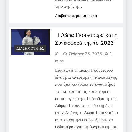
τη στιγμή, η…
Διαβάστε περισσότερα
Η Δώρα Γκουντούρα και η
Συνεισφορά της το 2023
ΔΙΑΣΗΜΌΤΗΤΕΣ
October 25, 2025
1
mins
Εισαγωγή Η Δώρα Γκουντούρα
είναι μια ανερχόμενη καλλιτέχνης
που έχει κεντρίσει το ενδιαφέρον
του κοινού με τις καινοτόμες
δημιουργίες της. Η Διαδρομή της
Δώρας Γκουντούρα Γεννημένη
στην Αθήνα, η Δώρα Γκουντούρα
από νεαρή ηλικία έδειξε έντονο
ενδιαφέρον για τη ζωγραφική και