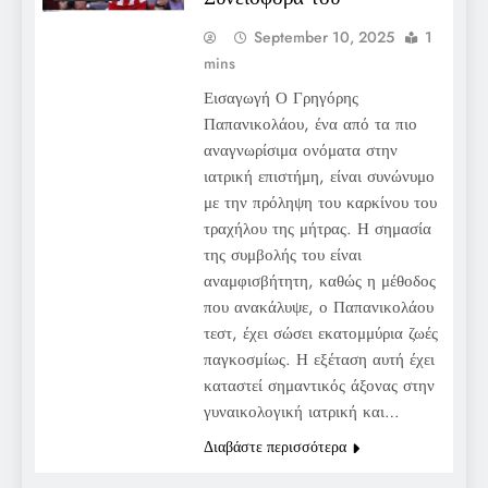
September 10, 2025
1
mins
Εισαγωγή Ο Γρηγόρης
Παπανικολάου, ένα από τα πιο
αναγνωρίσιμα ονόματα στην
ιατρική επιστήμη, είναι συνώνυμο
με την πρόληψη του καρκίνου του
τραχήλου της μήτρας. Η σημασία
της συμβολής του είναι
αναμφισβήτητη, καθώς η μέθοδος
που ανακάλυψε, ο Παπανικολάου
τεστ, έχει σώσει εκατομμύρια ζωές
παγκοσμίως. Η εξέταση αυτή έχει
καταστεί σημαντικός άξονας στην
γυναικολογική ιατρική και…
Διαβάστε περισσότερα