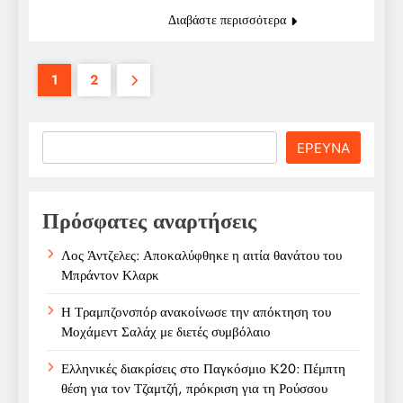
Διαβάστε περισσότερα
1
2
Search
ΕΡΕΥΝΑ
Πρόσφατες αναρτήσεις
Λος Άντζελες: Αποκαλύφθηκε η αιτία θανάτου του
Μπράντον Κλαρκ
Η Τραμπζονσπόρ ανακοίνωσε την απόκτηση του
Μοχάμεντ Σαλάχ με διετές συμβόλαιο
Ελληνικές διακρίσεις στο Παγκόσμιο Κ20: Πέμπτη
θέση για τον Τζαμτζή, πρόκριση για τη Ρούσσου