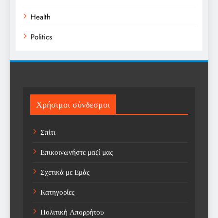
Health
Politics
Religion
Science
Sport
Χρήσιμοι σύνδεσμοι
Sports
Σπίτι
Technology
Επικοινωνήστε μαζί μας
Trending
Σχετικά με Εμάς
Weather
Κατηγορίες
Αγορά
Πολιτική Απορρήτου
Αγορά Εργασίας