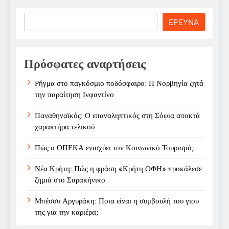
Search
ΕΡΕΥΝΑ
Πρόσφατες αναρτήσεις
Ρήγμα στο παγκόσμιο ποδόσφαιρο: Η Νορβηγία ζητά
την παραίτηση Ινφαντίνο
Παναθηναϊκός: Ο επαναληπτικός στη Σόφια αποκτά
χαρακτήρα τελικού
Πώς ο ΟΠΕΚΑ ενισχύει τον Κοινωνικό Τουρισμό;
Νέα Κρήτη: Πώς η φράση «Κρήτη ΟΦΗ» προκάλεσε
ζημιά στο Σαρακήνικο
Μπέσσυ Αργυράκη: Ποια είναι η συμβουλή του γιου
της για την καριέρα;