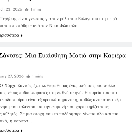
ch 23, 2026
1 mins
Τερζάκης είναι γνωστός για τον ρόλο του Ευλογητού στη σειρά
υ του προτάθηκε από τον Νίκο Φώσκολο.
ερισσότερα
Σάντσες: Μια Ευαίσθητη Ματιά στην Καριέρα
uary 27, 2026
1 mins
Ο Χόρχε Σάντσες έχει καθιερωθεί ως ένας από τους πιο πολλά
ους νέους ποδοσφαιριστές στη διεθνή σκηνή. Η πορεία του στα
 ποδοσφαίρου είναι εξαιρετικά σημαντική, καθώς αντικατοπτρίζει
ννηση του ταλέντου και την επιμονή που χαρακτηρίζει τους
ς αθλητές. Σε μια εποχή που το ποδόσφαιρο γίνεται όλο και πιο
τικό, η καριέρα…
ερισσότερα