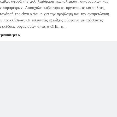
 καθώς αφορά την αλληλεπίδραση γεωπολιτικών, οικονομικών και
ν παραμέτρων. Απασχολεί κυβερνήσεις, οργανώσεις και πολίτες,
τανόησή της είναι κρίσιμη για την πρόβλεψη και την αντιμετώπιση
ν προκλήσεων. Οι τελευταίες εξελίξεις Σύμφωνα με πρόσφατες
αι εκθέσεις οργανισμών όπως ο ΟΗΕ, η…
ερισσότερα