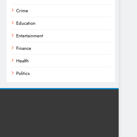
Crime
Education
Entertainment
Finance
Health
Politics
Religion
Science
Sports
Technology
Trending