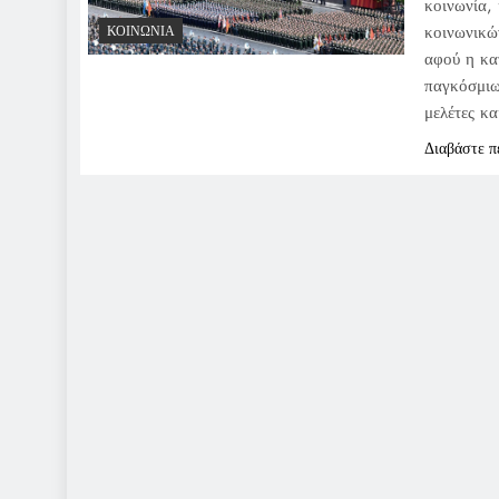
κοινωνία,
κοινωνικώ
ΚΟΙΝΩΝΊΑ
αφού η κα
παγκόσμιω
μελέτες κ
Διαβάστε π