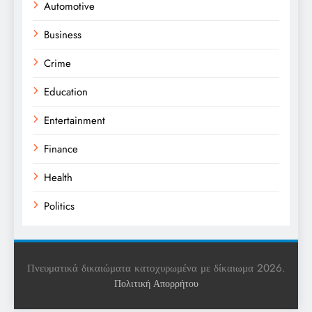
Automotive
Business
Crime
Education
Entertainment
Finance
Health
Politics
Religion
Science
Πνευματικά δικαιώματα κατοχυρωμένα με δίκαιωμα 2026.
Πολιτική Απορρήτου
Sports