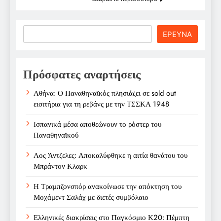
Search
ΕΡΕΥΝΑ
Πρόσφατες αναρτήσεις
Αθήνα: Ο Παναθηναϊκός πλησιάζει σε sold out
εισιτήρια για τη ρεβάνς με την ΤΣΣΚΑ 1948
Ισπανικά μέσα αποθεώνουν το ρόστερ του
Παναθηναϊκού
Λος Άντζελες: Αποκαλύφθηκε η αιτία θανάτου του
Μπράντον Κλαρκ
Η Τραμπζονσπόρ ανακοίνωσε την απόκτηση του
Μοχάμεντ Σαλάχ με διετές συμβόλαιο
Ελληνικές διακρίσεις στο Παγκόσμιο Κ20: Πέμπτη