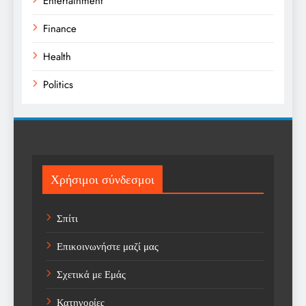
Entertainment
Finance
Health
Politics
Religion
Science
Sport
Χρήσιμοι σύνδεσμοι
Sports
Σπίτι
Technology
Επικοινωνήστε μαζί μας
Trending
Σχετικά με Εμάς
Weather
Κατηγορίες