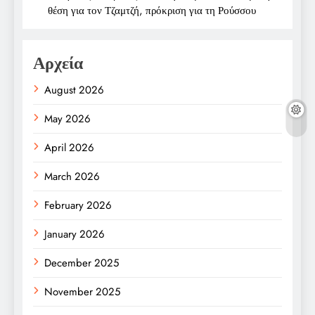
θέση για τον Τζαμτζή, πρόκριση για τη Ρούσσου
Αρχεία
August 2026
May 2026
April 2026
March 2026
February 2026
January 2026
December 2025
November 2025