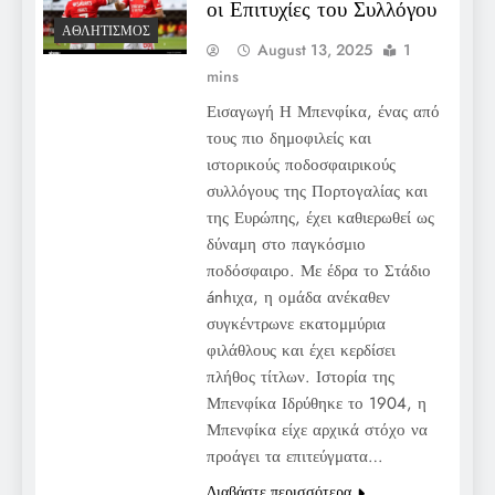
οι Επιτυχίες του Συλλόγου
ΑΘΛΗΤΙΣΜΌΣ
August 13, 2025
1
mins
Εισαγωγή Η Μπενφίκα, ένας από
τους πιο δημοφιλείς και
ιστορικούς ποδοσφαιρικούς
συλλόγους της Πορτογαλίας και
της Ευρώπης, έχει καθιερωθεί ως
δύναμη στο παγκόσμιο
ποδόσφαιρο. Με έδρα το Στάδιο
ánhιχα, η ομάδα ανέκαθεν
συγκέντρωνε εκατομμύρια
φιλάθλους και έχει κερδίσει
πλήθος τίτλων. Ιστορία της
Μπενφίκα Ιδρύθηκε το 1904, η
Μπενφίκα είχε αρχικά στόχο να
προάγει τα επιτεύγματα…
Διαβάστε περισσότερα