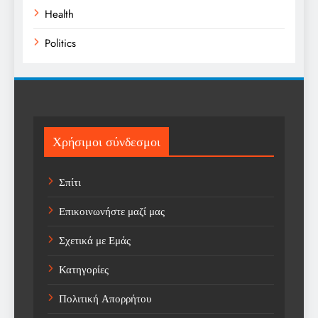
Health
Politics
Religion
Science
Sports
Χρήσιμοι σύνδεσμοι
Technology
Σπίτι
Trending
Επικοινωνήστε μαζί μας
Weather
Σχετικά με Εμάς
Αγορά
Κατηγορίες
Αγορά Εργασίας
Πολιτική Απορρήτου
Αγροτικά Νέα