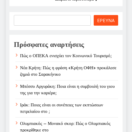
Search
ΕΡΕΥΝΑ
Πρόσφατες αναρτήσεις
Πώς ο ΟΠΕΚΑ ενισχύει τον Κοινωνικό Τουρισμό;
Νέα Κρήτη: Πώς η φράση «Κρήτη ΟΦΗ» προκάλεσε
ζημιά στο Σαρακήνικο
Μπέσσυ Αργυράκη: Ποια είναι η συμβουλή του γιου
της για την καριέρα;
Ιράκ: Ποιες είναι οι συνέπειες των εκπτώσεων
πετρελαίου στο ;
Ολυμπιακός – Μονακό σκορ: Πώς ο Ολυμπιακός
προκρίθηκε στο