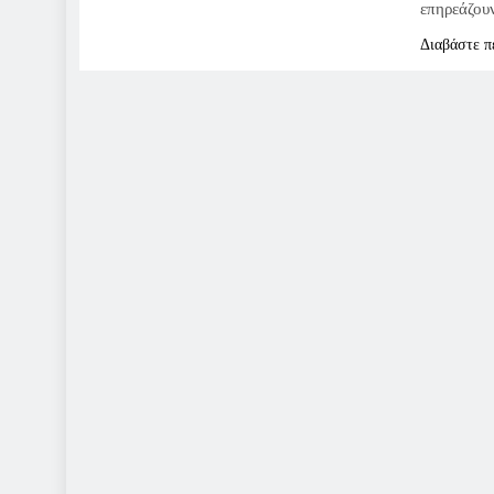
επηρεάζου
Διαβάστε π