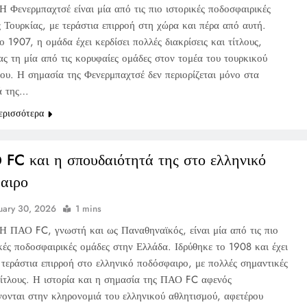
Η Φενερμπαχτσέ είναι μία από τις πιο ιστορικές ποδοσφαιρικές
ς Τουρκίας, με τεράστια επιρροή στη χώρα και πέρα από αυτή.
ο 1907, η ομάδα έχει κερδίσει πολλές διακρίσεις και τίτλους,
ας τη μία από τις κορυφαίες ομάδες στον τομέα του τουρκικού
ου. Η σημασία της Φενερμπαχτσέ δεν περιορίζεται μόνο στα
ά της…
ερισσότερα
FC και η σπουδαιότητά της στο ελληνικό
αιρο
uary 30, 2026
1 mins
Η ΠΑΟ FC, γνωστή και ως Παναθηναϊκός, είναι μία από τις πιο
κές ποδοσφαιρικές ομάδες στην Ελλάδα. Ιδρύθηκε το 1908 και έχει
 τεράστια επιρροή στο ελληνικό ποδόσφαιρο, με πολλές σημαντικές
 τίτλους. Η ιστορία και η σημασία της ΠΑΟ FC αφενός
ονται στην κληρονομιά του ελληνικού αθλητισμού, αφετέρου