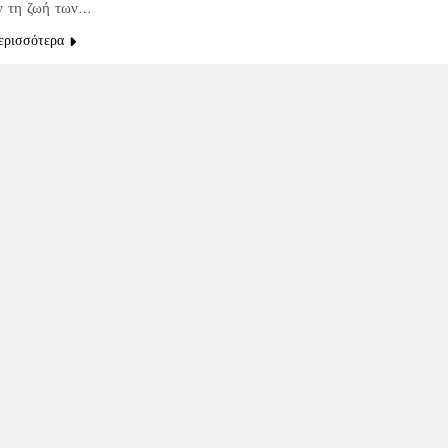
ν τη ζωή των…
ερισσότερα