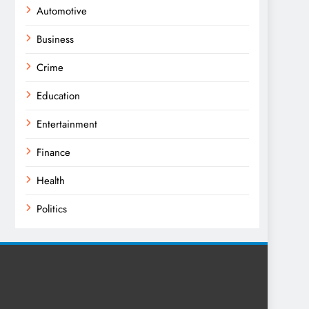
Automotive
Business
Crime
Education
Entertainment
Finance
Health
Politics
Religion
Science
Sport