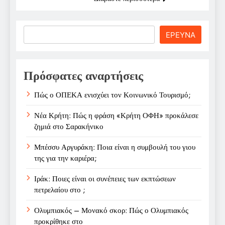
Search
ΕΡΕΥΝΑ
Πρόσφατες αναρτήσεις
Πώς ο ΟΠΕΚΑ ενισχύει τον Κοινωνικό Τουρισμό;
Νέα Κρήτη: Πώς η φράση «Κρήτη ΟΦΗ» προκάλεσε
ζημιά στο Σαρακήνικο
Μπέσσυ Αργυράκη: Ποια είναι η συμβουλή του γιου
της για την καριέρα;
Ιράκ: Ποιες είναι οι συνέπειες των εκπτώσεων
πετρελαίου στο ;
Ολυμπιακός – Μονακό σκορ: Πώς ο Ολυμπιακός
προκρίθηκε στο