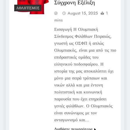
Σύγχρονη Εξέλιξη
ΑΘΛΗΤΙΣΜΌΣ
August 15, 2025
1
mins
Εισαγωγή Η Ολυμπιακή
Σύνδεσμος Φιλάθλων Πειραιώς,
γνωστή ως ΟΣΦΠ ή απλώς
Ολυμπιακός, είναι μια από τις πιο
επιδραστικές ομάδες του
ελληνικού ποδοσφαίρου. Η
ιστορία της μας αποκαλύπτει όχι
μόνο μια σειρά τρόπαιων και
νικών αλλά και μια έντονη
πολιτιστική και κοινωνική
παρουσία που έχει επηρεάσει
γενιές φιλάθλων. Ο Ολυμπιακός
είναι συνώνυμος με τον
ανταγωνισμό και…
Διαβάστε περισσότερα