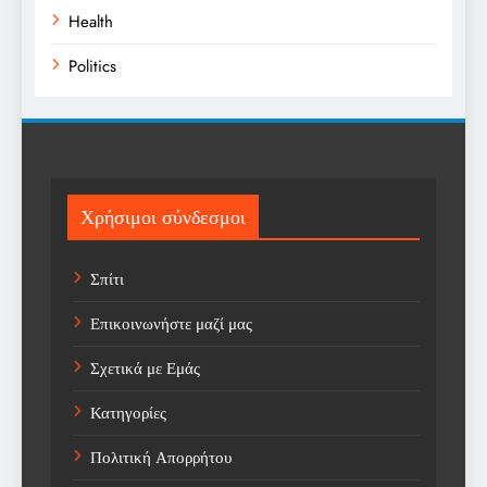
Health
Politics
Religion
Science
Sports
Χρήσιμοι σύνδεσμοι
Technology
Σπίτι
Trending
Επικοινωνήστε μαζί μας
Weather
Σχετικά με Εμάς
Αγορά
Κατηγορίες
Αγορά Εργασίας
Πολιτική Απορρήτου
Αγροτικά Νέα