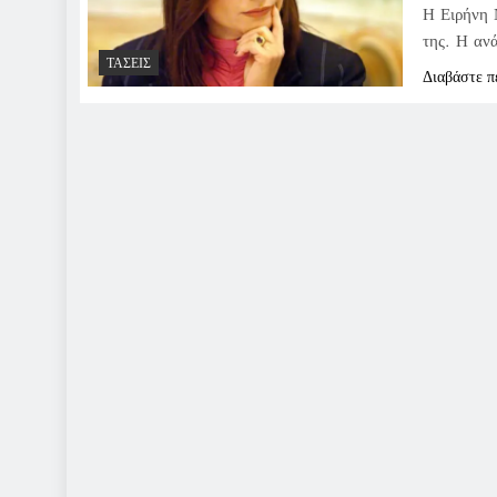
Η Ειρήνη 
της. Η αν
ΤΆΣΕΙΣ
Διαβάστε π