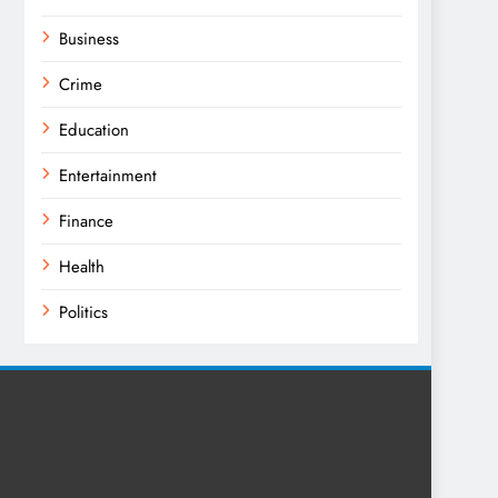
Business
Crime
Education
Entertainment
Finance
Health
Politics
Religion
Science
Sport
Sports