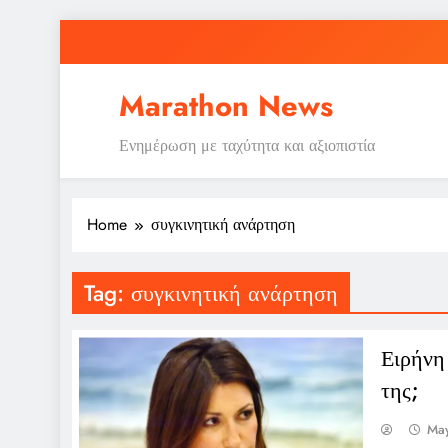
Skip
to
content
Marathon News
Ενημέρωση με ταχύτητα και αξιοπιστία
Home
συγκινητική ανάρτηση
Tag:
συγκινητική ανάρτηση
Ειρήνη
της;
May