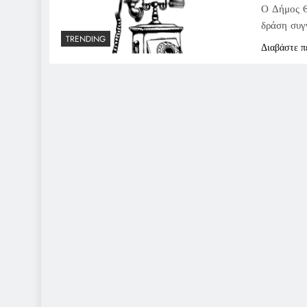
Ο Δήμος Θ
δράση συγ
TRENDING
Διαβάστε π