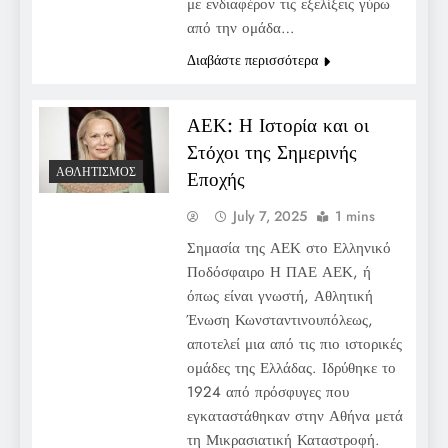
με ενδιαφέρον τις εξελίξεις γύρω
από την ομάδα…
Διαβάστε περισσότερα
ΑΕΚ: Η Ιστορία και οι
Στόχοι της Σημερινής
ΑΘΛΗΤΙΣΜΌΣ
Εποχής
July 7, 2025
1 mins
Σημασία της ΑΕΚ στο Ελληνικό
Ποδόσφαιρο Η ΠΑΕ ΑΕΚ, ή
όπως είναι γνωστή, Αθλητική
Ένωση Κωνσταντινουπόλεως,
αποτελεί μια από τις πιο ιστορικές
ομάδες της Ελλάδας. Ιδρύθηκε το
1924 από πρόσφυγες που
εγκαταστάθηκαν στην Αθήνα μετά
τη Μικρασιατική Καταστροφή.