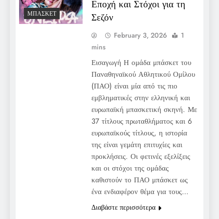
Εποχή και Στόχοι για τη
ΜΠΆΣΚΕΤ
Σεζόν
February 3, 2026
1
mins
Εισαγωγή Η ομάδα μπάσκετ του
Παναθηναϊκού Αθλητικού Ομίλου
(ΠΑΟ) είναι μία από τις πιο
εμβληματικές στην ελληνική και
ευρωπαϊκή μπασκετική σκηνή. Με
37 τίτλους πρωταθλήματος και 6
ευρωπαϊκούς τίτλους, η ιστορία
της είναι γεμάτη επιτυχίες και
προκλήσεις. Οι φετινές εξελίξεις
και οι στόχοι της ομάδας
καθιστούν το ΠΑΟ μπάσκετ ως
ένα ενδιαφέρον θέμα για τους…
Διαβάστε περισσότερα