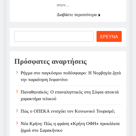
στον…
Διαβάστε περισσότερα
Search
ΕΡΕΥΝΑ
Πρόσφατες αναρτήσεις
Ρήγμα στο παγκόσμιο ποδόσφαιρο: Η Νορβηγία ζητά
την παραίτηση Ινφαντίνο
Παναθηναϊκός: Ο επαναληπτικός στη Σόφια αποκτά
χαρακτήρα τελικού
Πώς ο ΟΠΕΚΑ ενισχύει τον Κοινωνικό Τουρισμό;
Νέα Κρήτη: Πώς η φράση «Κρήτη ΟΦΗ» προκάλεσε
ζημιά στο Σαρακήνικο