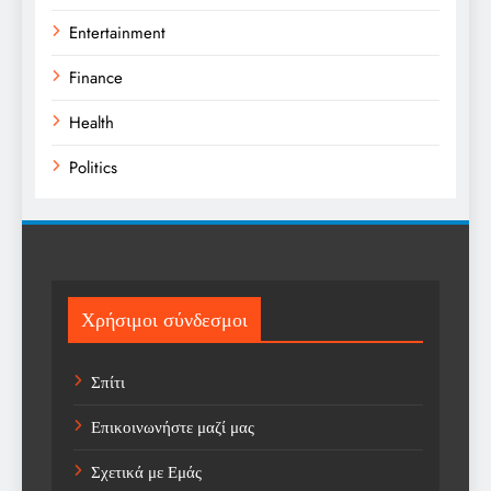
Entertainment
Finance
Health
Politics
Religion
Science
Sport
Χρήσιμοι σύνδεσμοι
Sports
Σπίτι
Technology
Επικοινωνήστε μαζί μας
Trending
Σχετικά με Εμάς
Weather