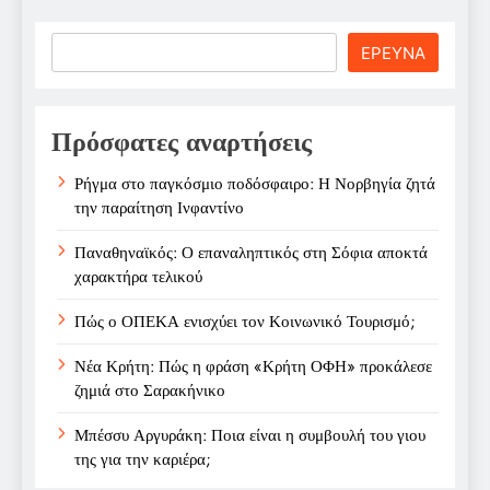
Search
ΕΡΕΥΝΑ
Πρόσφατες αναρτήσεις
Ρήγμα στο παγκόσμιο ποδόσφαιρο: Η Νορβηγία ζητά
την παραίτηση Ινφαντίνο
Παναθηναϊκός: Ο επαναληπτικός στη Σόφια αποκτά
χαρακτήρα τελικού
Πώς ο ΟΠΕΚΑ ενισχύει τον Κοινωνικό Τουρισμό;
Νέα Κρήτη: Πώς η φράση «Κρήτη ΟΦΗ» προκάλεσε
ζημιά στο Σαρακήνικο
Μπέσσυ Αργυράκη: Ποια είναι η συμβουλή του γιου
της για την καριέρα;