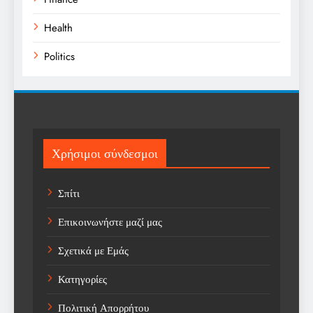
Health
Politics
Religion
Science
Sport
Χρήσιμοι σύνδεσμοι
Sports
Σπίτι
Technology
Επικοινωνήστε μαζί μας
Trending
Σχετικά με Εμάς
Weather
Κατηγορίες
Αγορά
Πολιτική Απορρήτου