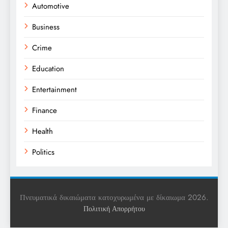
Automotive
Business
Crime
Education
Entertainment
Finance
Health
Politics
Religion
Science
Πνευματικά δικαιώματα κατοχυρωμένα με δίκαιωμα 2026.
Πολιτική Απορρήτου
Sports