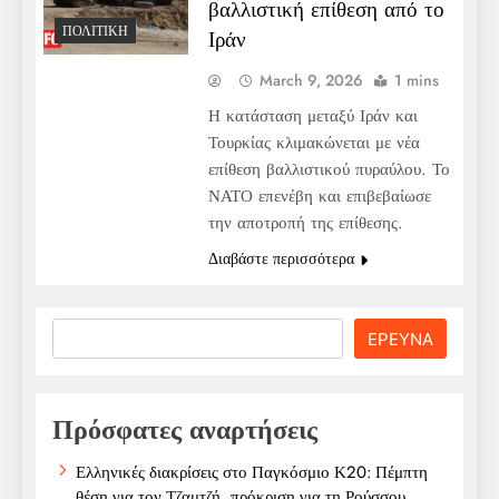
βαλλιστική επίθεση από το
ΠΟΛΙΤΙΚΉ
Ιράν
March 9, 2026
1 mins
Η κατάσταση μεταξύ Ιράν και
Τουρκίας κλιμακώνεται με νέα
επίθεση βαλλιστικού πυραύλου. Το
ΝΑΤΟ επενέβη και επιβεβαίωσε
την αποτροπή της επίθεσης.
Διαβάστε περισσότερα
Search
ΕΡΕΥΝΑ
Πρόσφατες αναρτήσεις
Ελληνικές διακρίσεις στο Παγκόσμιο Κ20: Πέμπτη
θέση για τον Τζαμτζή, πρόκριση για τη Ρούσσου