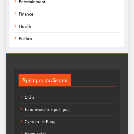
Entertainment
Finance
Health
Politics
Religion
Science
Sport
Χρήσιμοι σύνδεσμοι
Sports
Σπίτι
Technology
Επικοινωνήστε μαζί μας
Trending
Σχετικά με Εμάς
Weather
Κατηγορίες