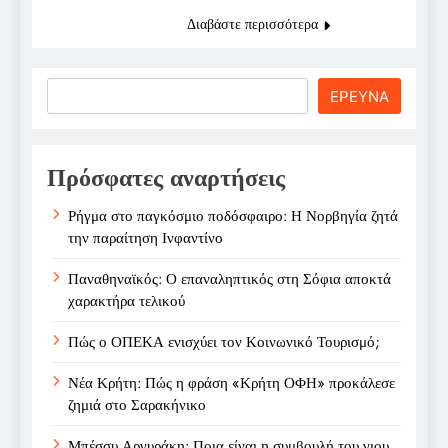
Διαβάστε περισσότερα
Search
ΕΡΕΥΝΑ
Πρόσφατες αναρτήσεις
Ρήγμα στο παγκόσμιο ποδόσφαιρο: Η Νορβηγία ζητά
την παραίτηση Ινφαντίνο
Παναθηναϊκός: Ο επαναληπτικός στη Σόφια αποκτά
χαρακτήρα τελικού
Πώς ο ΟΠΕΚΑ ενισχύει τον Κοινωνικό Τουρισμό;
Νέα Κρήτη: Πώς η φράση «Κρήτη ΟΦΗ» προκάλεσε
ζημιά στο Σαρακήνικο
Μπέσσυ Αργυράκη: Ποια είναι η συμβουλή του γιου