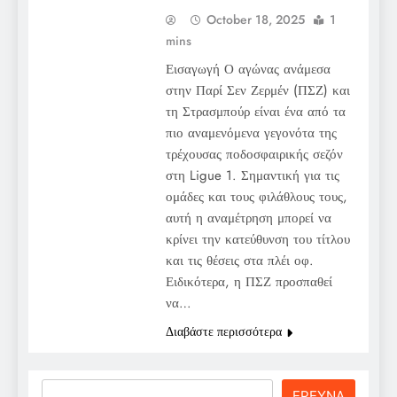
October 18, 2025
1
mins
Εισαγωγή Ο αγώνας ανάμεσα
στην Παρί Σεν Ζερμέν (ΠΣΖ) και
τη Στρασμπούρ είναι ένα από τα
πιο αναμενόμενα γεγονότα της
τρέχουσας ποδοσφαιρικής σεζόν
στη Ligue 1. Σημαντική για τις
ομάδες και τους φιλάθλους τους,
αυτή η αναμέτρηση μπορεί να
κρίνει την κατεύθυνση του τίτλου
και τις θέσεις στα πλέι οφ.
Ειδικότερα, η ΠΣΖ προσπαθεί
να…
Διαβάστε περισσότερα
Search
ΕΡΕΥΝΑ