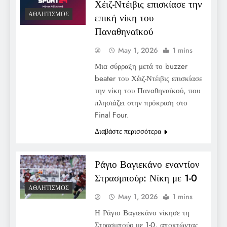
Χέιζ-Ντέιβις επισκίασε την
ΑΘΛΗΤΙΣΜΌΣ
επική νίκη του
Παναθηναϊκού
May 1, 2026
1 mins
Μια σύρραξη μετά το buzzer
beater του Χέιζ-Ντέιβις επισκίασε
την νίκη του Παναθηναϊκού, που
πλησιάζει στην πρόκριση στο
Final Four.
Διαβάστε περισσότερα
Ράγιο Βαγιεκάνο εναντίον
Στρασμπούρ: Νίκη με 1-0
ΑΘΛΗΤΙΣΜΌΣ
May 1, 2026
1 mins
Η Ράγιο Βαγιεκάνο νίκησε τη
Στρασμπούρ με 1-0, αποκτώντας