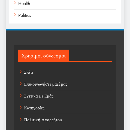
Health
Politics
Religion
Science
Sport
Χρήσιμοι σύνδεσμοι
Sports
Σπίτι
Technology
Επικοινωνήστε μαζί μας
Trending
Σχετικά με Εμάς
Weather
Κατηγορίες
Αγορά
Πολιτική Απορρήτου
Αγορά Εργασίας