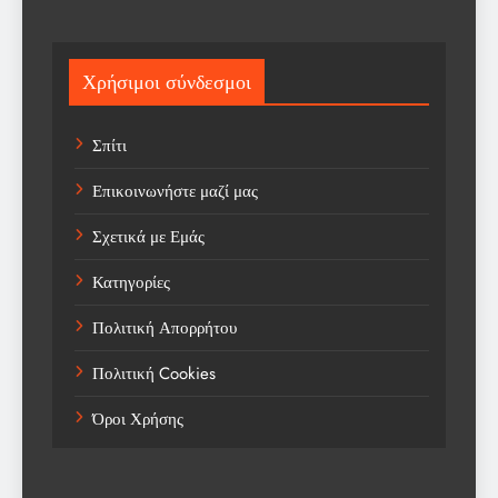
Science
Sport
Χρήσιμοι σύνδεσμοι
Sports
Σπίτι
Technology
Επικοινωνήστε μαζί μας
Trending
Σχετικά με Εμάς
Weather
Κατηγορίες
Αγορά
Πολιτική Απορρήτου
Αγορά Εργασίας
Πολιτική Cookies
Αγροτικά Νέα
Όροι Χρήσης
Αεροπορία
Αθλήματα