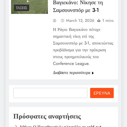
Βαγιεκάνο: Νίκησε τη
ΤΆΣΕΙΣ
Σαμσουνσπόρ με 3-1
March 12, 2026
1 mins
Η Ράγιο Βαγιεκάνο πέτυχε
σημαντική νίκη επί της
Σαμσουνσπόρ με 3-1, αποκτώντας
προβάδισμα για την πρόκριση
στους προημιτελικούς του
Conference League.
Διαβάστε περισσότερα
Search
ΕΡΕΥΝΑ
Πρόσφατες αναρτήσεις
Αθήνα: Ο Παναθηναϊκός πλησιάζει σε sold out