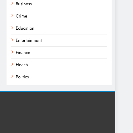
Business
Crime
Education
Entertainment
Finance
Health
Politics
Religion
Science
Sport
Sports