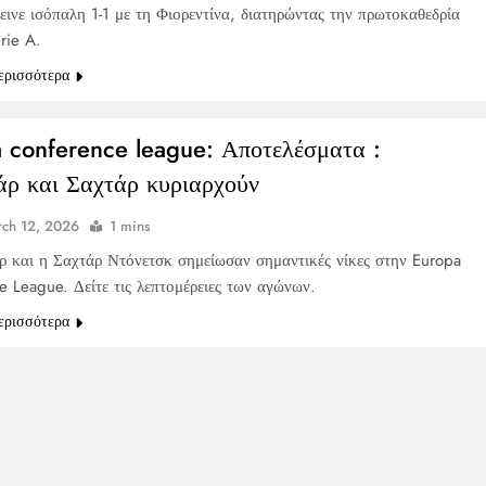
εινε ισόπαλη 1-1 με τη Φιορεντίνα, διατηρώντας την πρωτοκαθεδρία
rie A.
ερισσότερα
 conference league: Αποτελέσματα :
ρ και Σαχτάρ κυριαρχούν
ch 12, 2026
1 mins
 και η Σαχτάρ Ντόνετσκ σημείωσαν σημαντικές νίκες στην Europa
e League. Δείτε τις λεπτομέρειες των αγώνων.
ερισσότερα