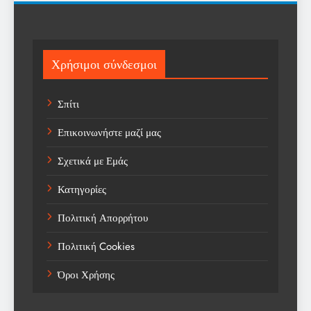
Science
Sport
Χρήσιμοι σύνδεσμοι
Sports
Σπίτι
Technology
Επικοινωνήστε μαζί μας
Trending
Σχετικά με Εμάς
Weather
Κατηγορίες
Αγορά
Πολιτική Απορρήτου
Αγορά Εργασίας
Πολιτική Cookies
Αγροτικά Νέα
Όροι Χρήσης
Αεροπορία
Αθλήματα