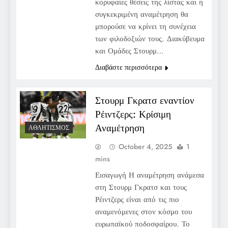
κορυφαίες θέσεις της λίστας και η
συγκεκριμένη αναμέτρηση θα
μπορούσε να κρίνει τη συνέχεια
των φιλοδοξιών τους. Διακύβευμα
και Ομάδες Στουρμ…
Διαβάστε περισσότερα
Στουρμ Γκρατσ εναντίον
Ρέιντζερς: Κρίσιμη
Αναμέτρηση
ΑΘΛΗΤΙΣΜΌΣ
October 4, 2025
1
mins
Εισαγωγή Η αναμέτρηση ανάμεσα
στη Στουρμ Γκρατσ και τους
Ρέιντζερς είναι από τις πιο
αναμενόμενες στον κόσμο του
ευρωπαϊκού ποδοσφαίρου. Το