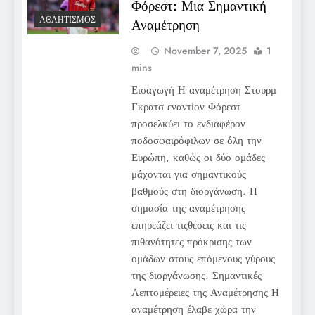
Φόρεστ: Μια Σημαντική
ΑΘΛΗΤΙΣΜΌΣ
Αναμέτρηση
November 7, 2025
1
mins
Εισαγωγή Η αναμέτρηση Στουρμ
Γκρατσ εναντίον Φόρεστ
προσελκύει το ενδιαφέρον
ποδοσφαιρόφιλων σε όλη την
Ευρώπη, καθώς οι δύο ομάδες
μάχονται για σημαντικούς
βαθμούς στη διοργάνωση. Η
σημασία της αναμέτρησης
επηρεάζει τιςθέσεις και τις
πιθανότητες πρόκρισης των
ομάδων στους επόμενους γύρους
της διοργάνωσης. Σημαντικές
Λεπτομέρειες της Αναμέτρησης Η
αναμέτρηση έλαβε χώρα την