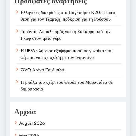
Πρόσφατες αναρτήσεις
Ελληνικές διακρίσεις στο Παγκόσμιο Κ20: Πέμπτη
θέση για τον Τζαμτζή, πρόκριση για τη Ρούσσου
Τορόντο: Αποκλεισμός για τη Σάκκαρη από την
Γκοφ στον τρίτο γύρο
Η UEFA πλήρωσε εξαψήφιο ποσό σε γυναίκα που
φέρεται να είχε σχέση με τον Ινφαντίνο
OVO Αρένα Γουέμπλεϊ
Η μπάλα του «χέρι του Θεού» του Μαραντόνα σε
δημοπρασία
Αρχεία
August 2026
May 2026