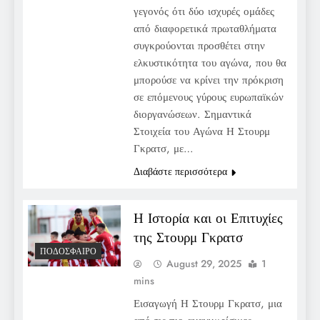
γεγονός ότι δύο ισχυρές ομάδες
από διαφορετικά πρωταθλήματα
συγκρούονται προσθέτει στην
ελκυστικότητα του αγώνα, που θα
μπορούσε να κρίνει την πρόκριση
σε επόμενους γύρους ευρωπαϊκών
διοργανώσεων. Σημαντικά
Στοιχεία του Αγώνα Η Στουρμ
Γκρατσ, με…
Διαβάστε περισσότερα
Η Ιστορία και οι Επιτυχίες
της Στουρμ Γκρατσ
ΠΟΔΌΣΦΑΙΡΟ
August 29, 2025
1
mins
Εισαγωγή Η Στουρμ Γκρατσ, μια