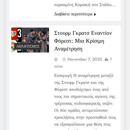
περασμένη Κυριακή στο Στάδιο…
Διαβάστε περισσότερα
Στουρμ Γκρατσ Εναντίον
Φόρεστ: Μια Κρίσιμη
ΑΘΛΗΤΙΣΜΌΣ
Αναμέτρηση
November 7, 2025
1
mins
Εισαγωγή Η αναμέτρηση μεταξύ
της Στουρμ Γκρατσ και της
Φόρεστ αποδείχτηκε ένας από
τους πιο σημαντικούς αγώνες της
τρέχουσας ποδοσφαιρικής σεζόν.
Οι δύο ομάδες αντιμετώπισαν
προκλήσεις στην προσπαθειά τους
να εξασφαλίσουν μια θέση στις