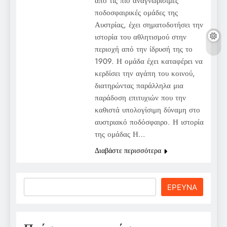
από τις πιο αναγνωρίσιμες
ποδοσφαιρικές ομάδες της
Αυστρίας, έχει σηματοδοτήσει την
ιστορία του αθλητισμού στην
περιοχή από την ίδρυσή της το
1909. Η ομάδα έχει καταφέρει να
κερδίσει την αγάπη του κοινού,
διατηρώντας παράλληλα μια
παράδοση επιτυχιών που την
καθιστά υπολογίσιμη δύναμη στο
αυστριακό ποδόσφαιρο. Η ιστορία
της ομάδας Η…
Διαβάστε περισσότερα
Search
ΕΡΕΥΝΑ