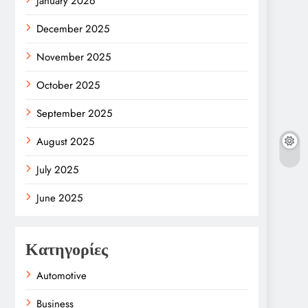
January 2026
December 2025
November 2025
October 2025
September 2025
August 2025
July 2025
June 2025
Κατηγορίες
Automotive
Business