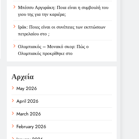
Μπέσσυ Αργυράκη: Ποια είναι η συμβουλή του
γιου της για την καριέρα;
Ιράκ: Ποιες είναι οι συνέπειες των εκπτώσεων
πετρελαίου στο ;
Ολυμπιακός – Μονακό σκορ: Πώς ο
Ολυμπιακός προκρίθηκε στο
Αρχεία
May 2026
April 2026
March 2026
February 2026