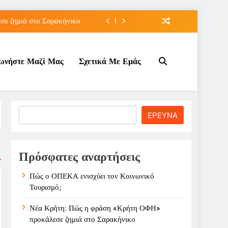
ε ζημιά στο Σαρακήνικο
ιου της για την καριέρα;
νωνήστε Μαζί Μας
Σχετικά Με Εμάς
κπτώσεων πετρελαίου στο ;
τον Κοινωνικό Τουρισμό;
ε ζημιά στο Σαρακήνικο
Search
ΕΡΕΥΝΑ
ιου της για την καριέρα;
κπτώσεων πετρελαίου στο ;
Πρόσφατες αναρτήσεις
Πώς ο ΟΠΕΚΑ ενισχύει τον Κοινωνικό
Τουρισμό;
Νέα Κρήτη: Πώς η φράση «Κρήτη ΟΦΗ»
προκάλεσε ζημιά στο Σαρακήνικο