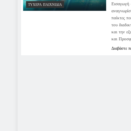
Εισαγωγή 
ΤΥΧΕΡΆ ΠΑΙΧΝΊΔΙΑ
αναγνωρίσ
παίκτες π
του διαδικ
και την εξ
και Προσφ
Διαβάστε π