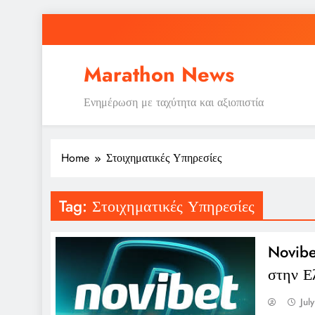
Skip
to
content
Marathon News
Ενημέρωση με ταχύτητα και αξιοπιστία
Home
Στοιχηματικές Υπηρεσίες
Tag:
Στοιχηματικές Υπηρεσίες
Novibe
στην Ε
Jul