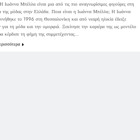
Η Ιωάννα Μπέλλα είναι μια από τις πιο αναγνωρίσιμες φιγούρες στη
α της μόδας στην Ελλάδα. Ποια είναι η Ιωάννα Μπέλλα; Η Ιωάννα
ννήθηκε το 1996 στη Θεσσαλονίκη και από νεαρή ηλικία έδειξε
ν για τη μόδα και την ομορφιά. Ξεκίνησε την καριέρα της ως μοντέλο
ρα κέρδισε τη φήμη της συμμετέχοντας…
ερισσότερα