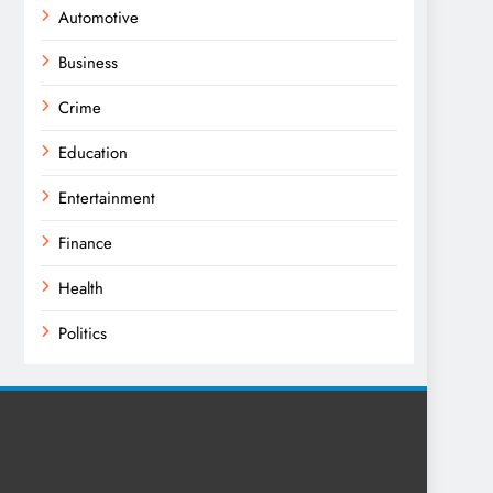
Automotive
Business
Crime
Education
Entertainment
Finance
Health
Politics
Religion
Science
Sport