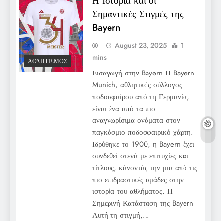
Η Ιστορία και οι
Σημαντικές Στιγμές της
Bayern
August 23, 2025
1
mins
ΑΘΛΗΤΙΣΜΌΣ
Εισαγωγή στην Bayern Η Bayern
Munich, αθλητικός σύλλογος
ποδοσφαίρου από τη Γερμανία,
είναι ένα από τα πιο
αναγνωρίσιμα ονόματα στον
παγκόσμιο ποδοσφαιρικό χάρτη.
Ιδρύθηκε το 1900, η Bayern έχει
συνδεθεί στενά με επιτυχίες και
τίτλους, κάνοντάς την μια από τις
πιο επιδραστικές ομάδες στην
ιστορία του αθλήματος. Η
Σημερινή Κατάσταση της Bayern
Αυτή τη στιγμή,…