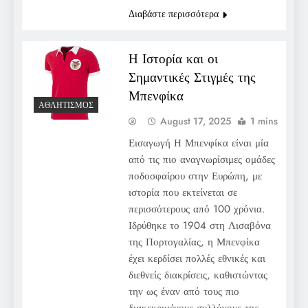
Διαβάστε περισσότερα
Η Ιστορία και οι
Σημαντικές Στιγμές της
Μπενφίκα
ΑΘΛΗΤΙΣΜΌΣ
August 17, 2025
1 mins
Εισαγωγή Η Μπενφίκα είναι μία
από τις πιο αναγνωρίσιμες ομάδες
ποδοσφαίρου στην Ευρώπη, με
ιστορία που εκτείνεται σε
περισσότερους από 100 χρόνια.
Ιδρύθηκε το 1904 στη Λισαβόνα
της Πορτογαλίας, η Μπενφίκα
έχει κερδίσει πολλές εθνικές και
διεθνείς διακρίσεις, καθιστώντας
την ως έναν από τους πιο
διακεκριμένους συλλόγους της