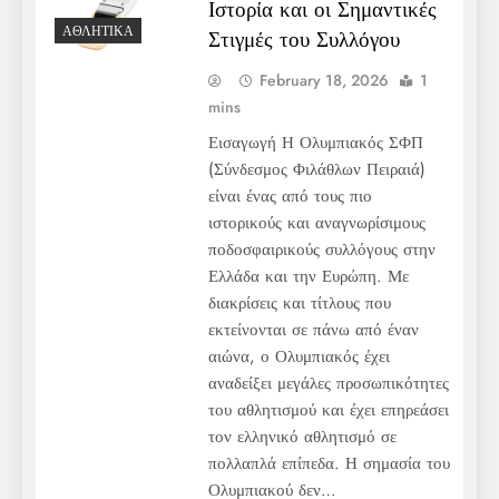
Ιστορία και οι Σημαντικές
ΑΘΛΗΤΙΚΆ
Στιγμές του Συλλόγου
February 18, 2026
1
mins
Εισαγωγή Η Ολυμπιακός ΣΦΠ
(Σύνδεσμος Φιλάθλων Πειραιά)
είναι ένας από τους πιο
ιστορικούς και αναγνωρίσιμους
ποδοσφαιρικούς συλλόγους στην
Ελλάδα και την Ευρώπη. Με
διακρίσεις και τίτλους που
εκτείνονται σε πάνω από έναν
αιώνα, ο Ολυμπιακός έχει
αναδείξει μεγάλες προσωπικότητες
του αθλητισμού και έχει επηρεάσει
τον ελληνικό αθλητισμό σε
πολλαπλά επίπεδα. Η σημασία του
Ολυμπιακού δεν…