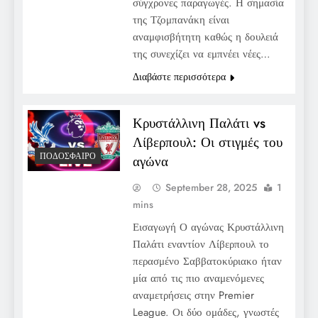
σύγχρονες παραγωγές. Η σημασία
της Τζομπανάκη είναι
αναμφισβήτητη καθώς η δουλειά
της συνεχίζει να εμπνέει νέες…
Διαβάστε περισσότερα
Κρυστάλλινη Παλάτι vs
Λίβερπουλ: Οι στιγμές του
ΠΟΔΌΣΦΑΙΡΟ
αγώνα
September 28, 2025
1
mins
Εισαγωγή Ο αγώνας Κρυστάλλινη
Παλάτι εναντίον Λίβερπουλ το
περασμένο Σαββατοκύριακο ήταν
μία από τις πιο αναμενόμενες
αναμετρήσεις στην Premier
League. Οι δύο ομάδες, γνωστές