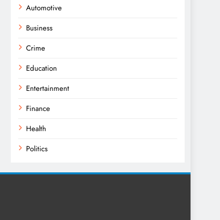
Automotive
Business
Crime
Education
Entertainment
Finance
Health
Politics
Religion
Science
Sport