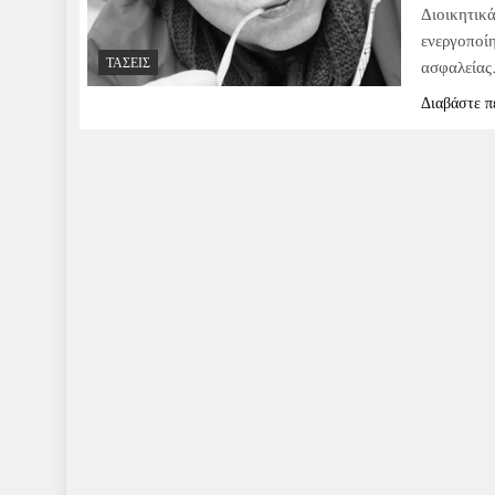
Διοικητικ
ενεργοποί
ΤΆΣΕΙΣ
ασφαλείας
Διαβάστε π