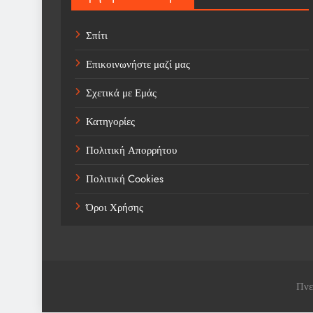
Σπίτι
Επικοινωνήστε μαζί μας
Σχετικά με Εμάς
Κατηγορίες
Πολιτική Απορρήτου
Πολιτική Cookies
Όροι Χρήσης
Πνε