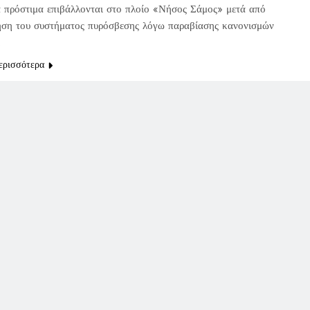
ά πρόστιμα επιβάλλονται στο πλοίο «Νήσος Σάμος» μετά από
ηση του συστήματος πυρόσβεσης λόγω παραβίασης κανονισμών
.
ερισσότερα