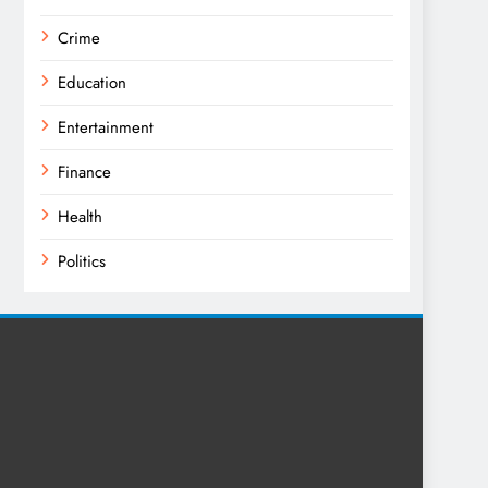
Crime
Education
Entertainment
Finance
Health
Politics
Religion
Science
Sports
Technology
Trending