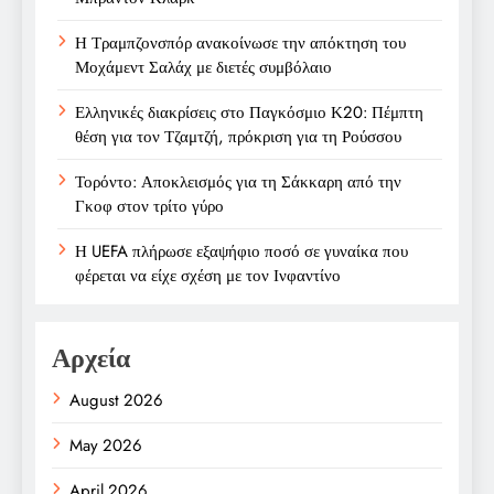
Η Τραμπζονσπόρ ανακοίνωσε την απόκτηση του
Μοχάμεντ Σαλάχ με διετές συμβόλαιο
Ελληνικές διακρίσεις στο Παγκόσμιο Κ20: Πέμπτη
θέση για τον Τζαμτζή, πρόκριση για τη Ρούσσου
Τορόντο: Αποκλεισμός για τη Σάκκαρη από την
Γκοφ στον τρίτο γύρο
Η UEFA πλήρωσε εξαψήφιο ποσό σε γυναίκα που
φέρεται να είχε σχέση με τον Ινφαντίνο
Αρχεία
August 2026
May 2026
April 2026