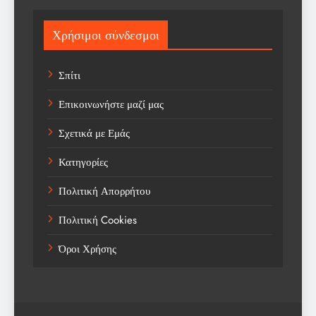
Sport
Χρήσιμοι σύνδεσμοι
Sports
Σπίτι
Technology
Επικοινωνήστε μαζί μας
Trending
Σχετικά με Εμάς
Weather
Κατηγορίες
Αγορά
Πολιτική Απορρήτου
Αγορά Εργασίας
Πολιτική Cookies
Αγροτικά Νέα
Όροι Χρήσης
Αεροπορία
Αθλήματα
Αθλητές