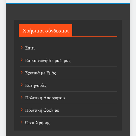
Religion
Science
Sport
Χρήσιμοι σύνδεσμοι
Sports
Σπίτι
Technology
Επικοινωνήστε μαζί μας
Trending
Σχετικά με Εμάς
Weather
Κατηγορίες
Αγορά
Πολιτική Απορρήτου
Αγορά Εργασίας
Πολιτική Cookies
Αγροτικά Νέα
Όροι Χρήσης
Αεροπορία