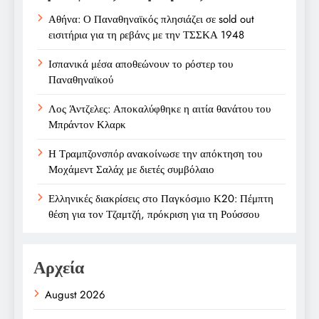
Αθήνα: Ο Παναθηναϊκός πλησιάζει σε sold out
εισιτήρια για τη ρεβάνς με την ΤΣΣΚΑ 1948
Ισπανικά μέσα αποθεώνουν το ρόστερ του
Παναθηναϊκού
Λος Άντζελες: Αποκαλύφθηκε η αιτία θανάτου του
Μπράντον Κλαρκ
Η Τραμπζονσπόρ ανακοίνωσε την απόκτηση του
Μοχάμεντ Σαλάχ με διετές συμβόλαιο
Ελληνικές διακρίσεις στο Παγκόσμιο Κ20: Πέμπτη
θέση για τον Τζαμτζή, πρόκριση για τη Ρούσσου
Αρχεία
August 2026