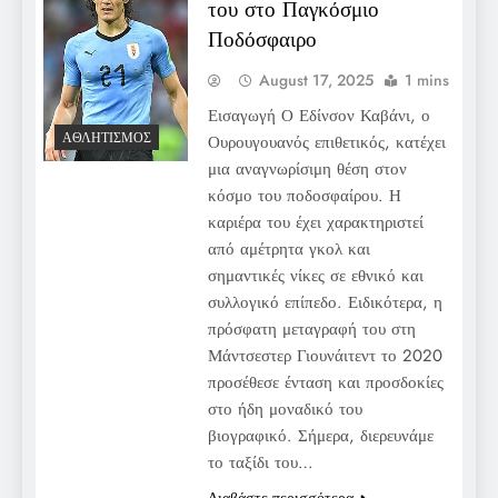
του στο Παγκόσμιο
Ποδόσφαιρο
August 17, 2025
1 mins
Εισαγωγή Ο Εδίνσον Καβάνι, ο
ΑΘΛΗΤΙΣΜΌΣ
Ουρουγουανός επιθετικός, κατέχει
μια αναγνωρίσιμη θέση στον
κόσμο του ποδοσφαίρου. Η
καριέρα του έχει χαρακτηριστεί
από αμέτρητα γκολ και
σημαντικές νίκες σε εθνικό και
συλλογικό επίπεδο. Ειδικότερα, η
πρόσφατη μεταγραφή του στη
Μάντσεστερ Γιουνάιτεντ το 2020
προσέθεσε ένταση και προσδοκίες
στο ήδη μοναδικό του
βιογραφικό. Σήμερα, διερευνάμε
το ταξίδι του…
Διαβάστε περισσότερα