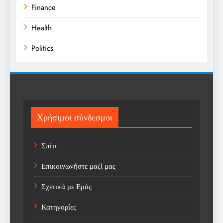
Finance
Health
Politics
Religion
Science
Sports
Χρήσιμοι σύνδεσμοι
Technology
Σπίτι
Trending
Επικοινωνήστε μαζί μας
Weather
Σχετικά με Εμάς
Αγορά
Κατηγορίες
Αγορά Εργασίας