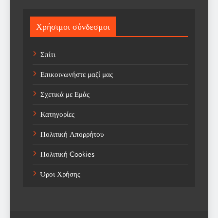
Sport
Χρήσιμοι σύνδεσμοι
Sports
Σπίτι
Technology
Επικοινωνήστε μαζί μας
Trending
Σχετικά με Εμάς
Weather
Κατηγορίες
Αγορά
Πολιτική Απορρήτου
Αγορά Εργασίας
Πολιτική Cookies
Αγροτικά Νέα
Όροι Χρήσης
Αεροπορία
Αθλήματα