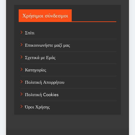
Sport
Χρήσιμοι σύνδεσμοι
Sports
Σπίτι
Technology
Επικοινωνήστε μαζί μας
Trending
Σχετικά με Εμάς
Weather
Κατηγορίες
Αγορά
Πολιτική Απορρήτου
Αγορά Εργασίας
Πολιτική Cookies
Αγροτικά Νέα
Όροι Χρήσης
Αεροπορία
Αθλήματα
Αθλητές