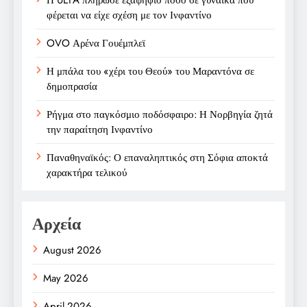
φέρεται να είχε σχέση με τον Ινφαντίνο
OVO Αρένα Γουέμπλεϊ
Η μπάλα του «χέρι του Θεού» του Μαραντόνα σε
δημοπρασία
Ρήγμα στο παγκόσμιο ποδόσφαιρο: Η Νορβηγία ζητά
την παραίτηση Ινφαντίνο
Παναθηναϊκός: Ο επαναληπτικός στη Σόφια αποκτά
χαρακτήρα τελικού
Αρχεία
August 2026
May 2026
April 2026