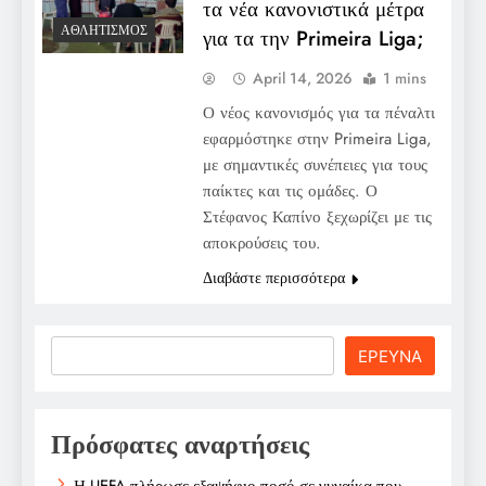
τα νέα κανονιστικά μέτρα
ΑΘΛΗΤΙΣΜΌΣ
για τα την Primeira Liga;
April 14, 2026
1 mins
Ο νέος κανονισμός για τα πέναλτι
εφαρμόστηκε στην Primeira Liga,
με σημαντικές συνέπειες για τους
παίκτες και τις ομάδες. Ο
Στέφανος Καπίνο ξεχωρίζει με τις
αποκρούσεις του.
Διαβάστε περισσότερα
Search
ΕΡΕΥΝΑ
Πρόσφατες αναρτήσεις
Η UEFA πλήρωσε εξαψήφιο ποσό σε γυναίκα που