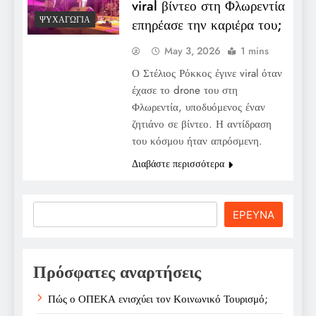
viral βίντεο στη Φλωρεντία
ΨΥΧΑΓΩΓΊΑ
επηρέασε την καριέρα του;
May 3, 2026
1 mins
Ο Στέλιος Ρόκκος έγινε viral όταν
έχασε το drone του στη
Φλωρεντία, υποδυόμενος έναν
ζητιάνο σε βίντεο. Η αντίδραση
του κόσμου ήταν απρόσμενη.
Διαβάστε περισσότερα
Search
ΕΡΕΥΝΑ
Πρόσφατες αναρτήσεις
Πώς ο ΟΠΕΚΑ ενισχύει τον Κοινωνικό Τουρισμό;