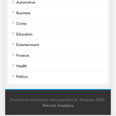
Automotive
Business
Crime
Education
Entertainment
Finance
Health
Politics
Religion
Science
Πνευματικά δικαιώματα κατοχυρωμένα με δίκαιωμα 2026.
Πολιτική Απορρήτου
Sports